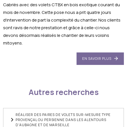
Cabriès avec des volets CTBX en bois exotique courant du
mois de novembre. Cette pose nous a prit quatre jours
d'intervention de part la complexité du chantier. Nos clients
sont ravis de notre prestation et grâce à celle-ci nous
devons désormais réalisés le chantier de leurs voisins
mitoyens.
EN SAVOIR PLUS
Autres recherches
RÉALISER DES PAIRES DE VOLETS SUR-MESURE TYPE
PROVENÇAL OU PERSIENNE DANS LES ALENTOURS
D'AUBAGNE ET DE MARSEILLE