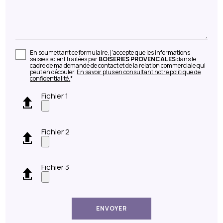
En soumettant ce formulaire, j'accepte que les informations
saisies soient traitées par
BOISERIES PROVENCALES
dans le
cadre de ma demande de contact et de la relation commerciale qui
peut en découler.
En savoir plus en consultant notre politique de
confidentialité.
*
Fichier 1
Fichier 2
Fichier 3