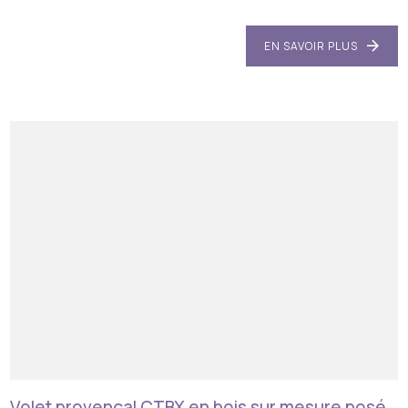
EN SAVOIR PLUS
Volet provençal CTBX en bois sur mesure posé