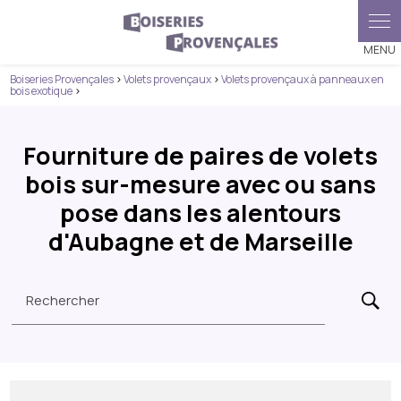
Boiseries Provençales
>
Volets provençaux
>
Volets provençaux à panneaux en
bois exotique
>
Fourniture de paires de volets
bois sur-mesure avec ou sans
pose dans les alentours
d'Aubagne et de Marseille
Rechercher