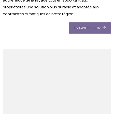
authentique de la façade tout en apportant aux
propriétaires une solution plus durable et adaptée aux
contraintes climatiques de notre région.
EN SAVOIR PLUS