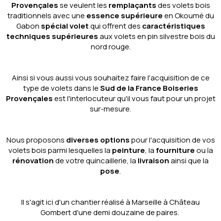
Provençales
se veulent les
remplaçants
des volets bois
traditionnels avec une
essence supérieure
en Okoumé du
Gabon
spécial volet
qui offrent des
caractéristiques
techniques supérieures
aux volets en pin silvestre bois du
nord rouge.
Ainsi si vous aussi vous souhaitez faire l'acquisition de ce
type de volets dans le
Sud de la France Boiseries
Provençales
est l'interlocuteur qu'il vous faut pour un projet
sur-mesure.
Nous proposons
diverses options
pour l'acquisition de vos
volets bois parmi lesquelles la
peinture
, la
fourniture
ou la
rénovation
de votre quincaillerie, la
livraison
ainsi que la
pose
.
Il s'agit ici d'un chantier réalisé à Marseille à Château
Gombert d'une demi douzaine de paires.