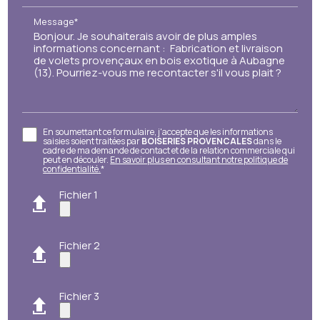
Message*
En soumettant ce formulaire, j'accepte que les informations
saisies soient traitées par
BOISERIES PROVENCALES
dans le
cadre de ma demande de contact et de la relation commerciale qui
peut en découler.
En savoir plus en consultant notre politique de
confidentialité.
*
Fichier 1
Fichier 2
Fichier 3