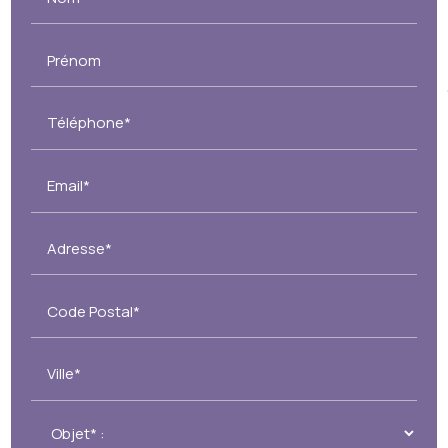
Prénom
Téléphone*
Email*
Adresse*
Code Postal*
Ville*