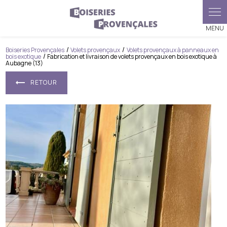
Panneau de gestion des cookies
Boiseries Provençales
Volets provençaux
Volets provençaux à panneaux en
bois exotique
Fabrication et livraison de volets provençaux en bois exotique à
Aubagne (13)
RETOUR