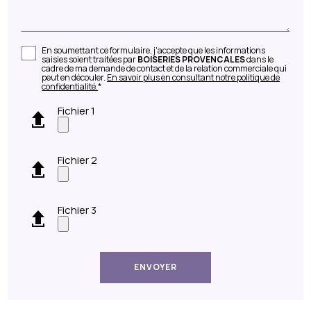
En soumettant ce formulaire, j'accepte que les informations
saisies soient traitées par
BOISERIES PROVENCALES
dans le
cadre de ma demande de contact et de la relation commerciale qui
peut en découler.
En savoir plus en consultant notre politique de
confidentialité.
*
Fichier 1
Fichier 2
Fichier 3