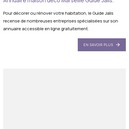
Annuaire maison déco Marseille Guide Jalis.
Pour décorer ou rénover votre habitation, le Guide Jalis
recense de nombreuses entreprises spécialisées sur son
annuaire accessible en ligne gratuitement.
EN SAVOIR PLUS