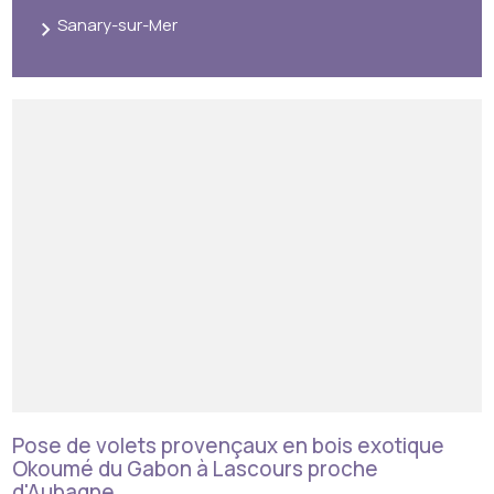
Sanary-sur-Mer
Pose de volets provençaux en bois exotique
Okoumé du Gabon à Lascours proche
d'Aubagne