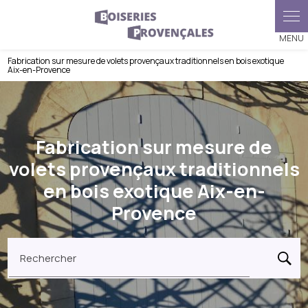
Panneau de gestion des cookies
Fabrication sur mesure de volets provençaux traditionnels en bois exotique
Aix-en-Provence
Fabrication sur mesure de
volets provençaux traditionnels
en bois exotique Aix-en-
Provence
Rechercher